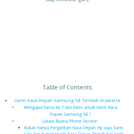
Ganti Kaca Depan Samsung S8 Jakarta, Ganti Kaca Depan
Samsung S8 Jakarta Pusat, Ganti Kaca Samsung S8
Jakarta Selatan, Ganti Kaca Depan S8 Bekasi, Ganti Kaca
Depan S8 Bandung, Ganti Kaca Depan Samsung S7 Edge,
Ganti Kaca Samsung S8 Plus, Ganti Kaca Depan Samsung
S9, Ganti Kaca Depan Samsung S9 Plus, Ganti Kaca
Depan Samsung S10, Ganti Kaca Depan Samsung S10
Plus, Ganti Kaca Depan Note 8, Ganti Kaca Depan
Samsung Note 9, Ganti Kaca Samsung Note 10, Ganti
Kaca Samsung Note 10 Plus
Table of Contents
Ganti Kaca Depan Samsung S8 Terbaik di Jakarta
Mengapa harus ke Toko kami untuk Ganti Kaca
Depan Samsung S8 ?
Lokasi Buana Phone Service :
Bukan hanya Pergantian Kaca Depan Hp saja, kami
juga dapat mengganti Kaca Depan iWatch dan kami