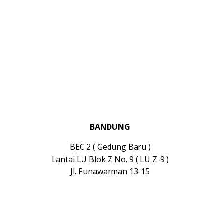
BANDUNG
BEC 2 ( Gedung Baru )
Lantai LU Blok Z No. 9 ( LU Z-9 )
Jl. Punawarman 13-15