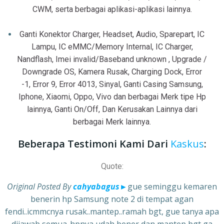
CWM, serta berbagai aplikasi-aplikasi lainnya.
Ganti Konektor Charger, Headset, Audio, Sparepart, IC
Lampu, IC eMMC/Memory Internal, IC Charger,
Nandflash, Imei invalid/Baseband unknown , Upgrade /
Downgrade OS, Kamera Rusak, Charging Dock, Error
-1, Error 9, Error 4013, Sinyal, Ganti Casing Samsung,
Iphone, Xiaomi, Oppo, Vivo dan berbagai Merk tipe Hp
lainnya, Ganti On/Off, Dan Kerusakan Lainnya dari
berbagai Merk lainnya.
Beberapa Testimoni Kami Dari
Kaskus
:
Quote:
Original Posted By
cahyabagus
►
gue seminggu kemaren
benerin hp Samsung note 2 di tempat agan
fendi..icmmcnya rusak..mantep..ramah bgt, gue tanya apa