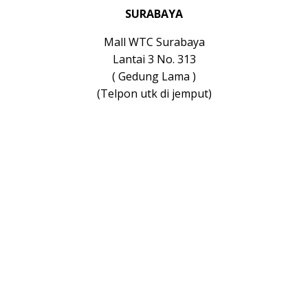
SURABAYA
Mall WTC Surabaya
Lantai 3 No. 313
( Gedung Lama )
(Telpon utk di jemput)