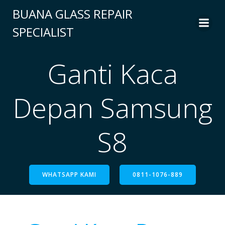
BUANA GLASS REPAIR
SPECIALIST
Ganti Kaca
Depan Samsung
S8
WHATSAPP KAMI
0811-1076-889