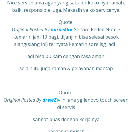
Nice service ama agan yang satu ini. koko nya ramah,
baik, responsible juga. Makasih ya ko servicenya.
Quote:
Original Posted By
naroe46
►
Service Redmi Note 3
kemarin jam 10 pagi, dijanjiin bisa selesai besok
siang(siang ini) ternyata kemarin sore lsg jadi
jadi bisa pulkam dengan rasa aman
selain itu juga ramah & pelayanan mantap
Quote:
Original Posted By
drewZ
►
ini ane yg lenovo touch screen
di servis
sangat puas dengan kerja nya
harganya murah